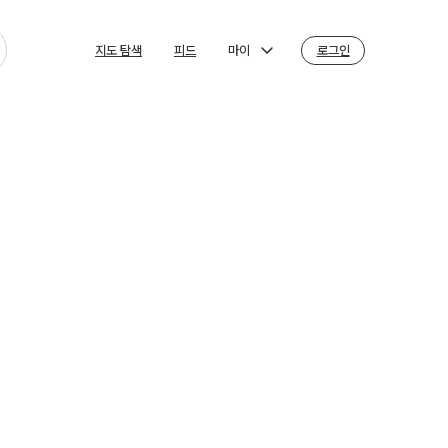
마이
로그인
지도 탐색
피드