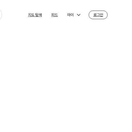
마이
로그인
지도 탐색
피드