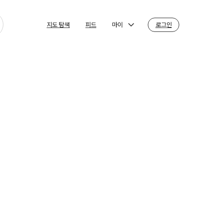
마이
로그인
지도 탐색
피드