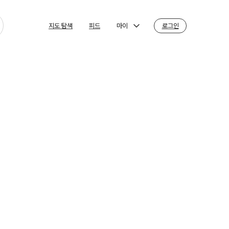
마이
로그인
지도 탐색
피드