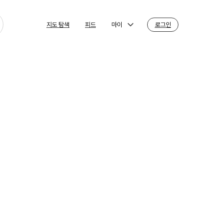
마이
로그인
지도 탐색
피드