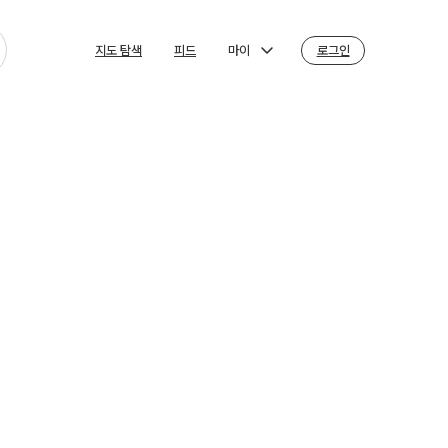
마이
로그인
지도 탐색
피드