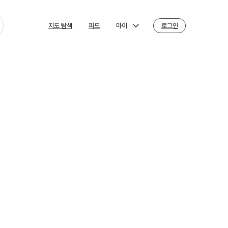
마이
로그인
지도 탐색
피드