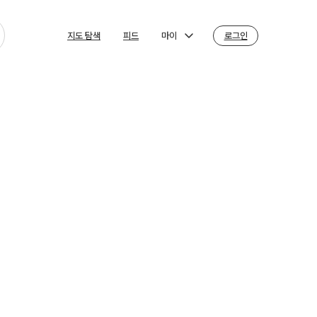
마이
로그인
지도 탐색
피드