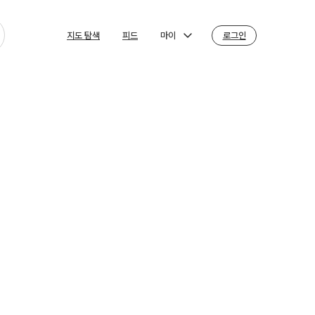
마이
로그인
지도 탐색
피드