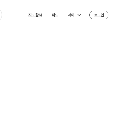
마이
로그인
지도 탐색
피드