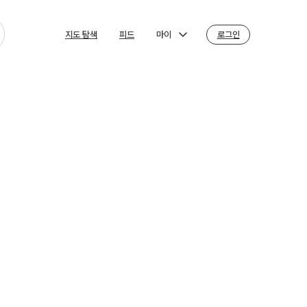
마이
로그인
지도 탐색
피드