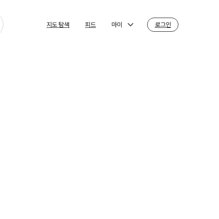
마이
로그인
지도 탐색
피드