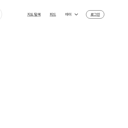
마이
로그인
지도 탐색
피드