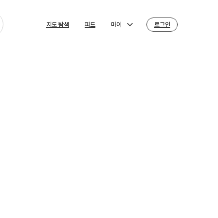
마이
로그인
지도 탐색
피드