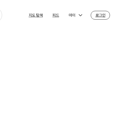
마이
로그인
지도 탐색
피드