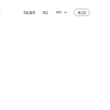
마이
로그인
지도 탐색
피드