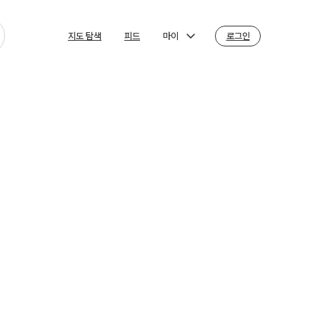
마이
로그인
지도 탐색
피드