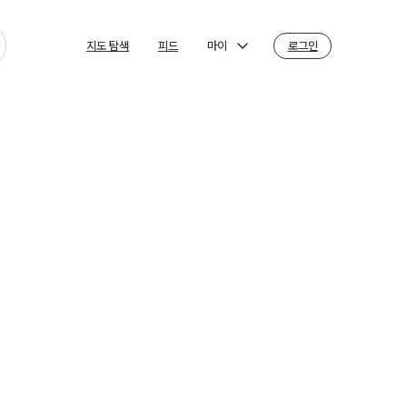
마이
로그인
지도 탐색
피드